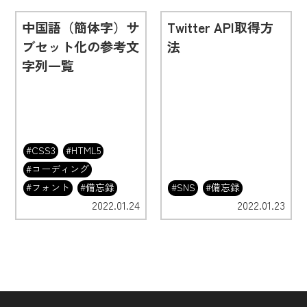
中国語（簡体字）サ
Twitter API取得方
ブセット化の参考文
法
字列一覧
#CSS3
#HTML5
#コーディング
#フォント
#備忘録
#SNS
#備忘録
2022.01.24
2022.01.23