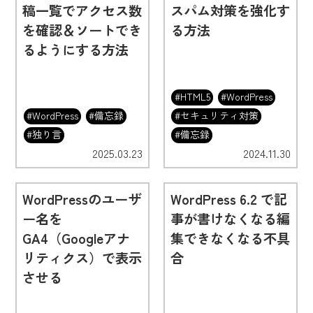
稿一覧でアクセス数
スパム対策を強化す
を確認＆ソートでき
る方法
るようにする方法
#HTML5
#WordPress
#WordPress
#備忘録
#セキュリティ対策
#独り言
#備忘録
2025.03.23
2024.11.30
WordPressのユーザ
WordPress 6.2 で記
ー名を
事が書けなくなる編
GA4（Googleアナ
集できなくなる不具
リティクス）で表示
合
させる