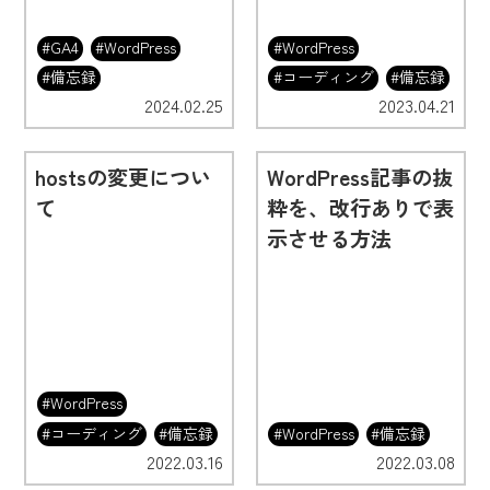
#GA4
#WordPress
#WordPress
#備忘録
#コーディング
#備忘録
2024.02.25
2023.04.21
hostsの変更につい
WordPress記事の抜
て
粋を、改行ありで表
示させる方法
#WordPress
#コーディング
#備忘録
#WordPress
#備忘録
2022.03.16
2022.03.08