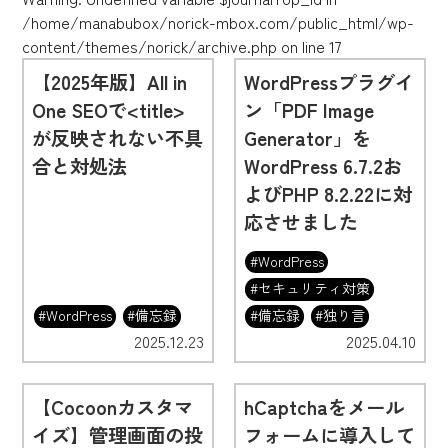
/home/manabubox/norick-mbox.com/public_html/wp-
content/themes/norick/archive.php
on line
17
【2025年版】All in
WordPressプラグイ
One SEOで<title>
ン「PDF Image
が反映されない不具
Generator」を
合と対処法
WordPress 6.7.2お
よびPHP 8.2.22に対
応させました
#WordPress
#セキュリティ対策
#WordPress
#備忘録
#備忘録
#独り言
2025.12.23
2025.04.10
【Cocoonカスタマ
hCaptchaをメール
イズ】管理画面の投
フォームに導入して